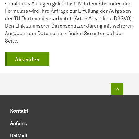
sobald das Anliegen geklärt ist. Mit dem Absenden des
Formulars wird Ihre Anfrage zur Erfüllung der Aufgaben
der TU Dortmund verarbeitet (Art. 6 Abs. 1 lit. e DSGVO).
Den Link zu unserer Datenschutzerklärung mit weiteren
Angaben zum Datenschutz finden Sie unten auf der
Seite.
Absenden
Zum Seit
Kontakt
Anfahrt
UniMail