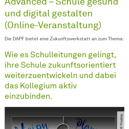
Advanced – Schule gesund
und digital gestalten
(Online-Veranstaltung)
Die DAPF bietet eine
Zukunfts­werkstatt
an zum Thema:
Wie es Schulleitungen gelingt,
ihre Schule zukunftsorientiert
weiterzuentwickeln und dabei
das Kollegium aktiv
einzubinden.
© Pixabay