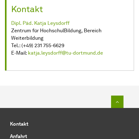
Kontakt
Dipl. Päd. Katja Leysdorff
Zentrum für HochschulBildung, Bereich
Weiterbildung
Tel.: (+49) 231 755-6629
E-Mail:
katja.leysdorff@tu-dortmund.de
Zum Seit
Kontakt
Anfahrt