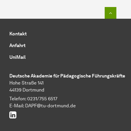
Zum Seit
Kontakt
Anfahrt
UniMail
Deutsche Akademie für Pädagogische Führungskräfte
Hohe Straße 141
44139 Dortmund
Telefon: 0231/755 6517
E-Mail:
DAPF@tu-dortmund.de
LinkedIn